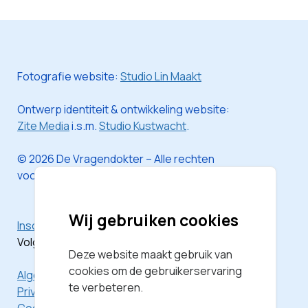
Fotografie website:
Studio Lin Maakt
Ontwerp identiteit & ontwikkeling website:
Zite Media
i.s.m.
Studio Kustwacht
.
© 2026 De Vragendokter – Alle rechten
voorbehouden
Wij gebruiken cookies
Inschrijven voor de nieuwsbrief
Volg mij via
Instagram
Deze website maakt gebruik van
cookies om de gebruikerservaring
Algemene Voorwaarden
te verbeteren.
Privacyverklaring