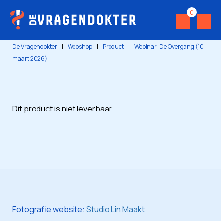
0
De Vragendokter
|
Webshop
|
Product
|
Webinar: De Overgang (10
maart 2026)
Dit product is niet leverbaar.
Fotografie website:
Studio Lin Maakt