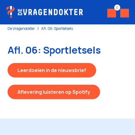
0
De Vragendokter
|
Afl. 06: Sportletsels
Afl. 06: Sportletsels
Leerdoelen in de nieuwsbrief
Aflevering luisteren op Spotify